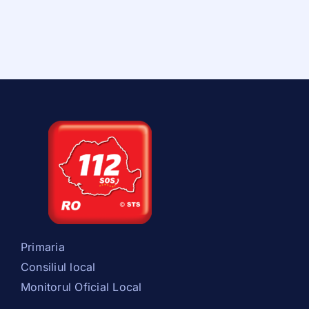
Vechiul site
Contact
Monitorul Oficial
Primaria
Consiliul local
Monitorul Oficial Local