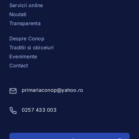
Servicii online
Noutati
Transparenta
Despre Conop
Traditii si obiceiuri
Evenimente
Contact
primariaconop@yahoo.ro
0257 433 003